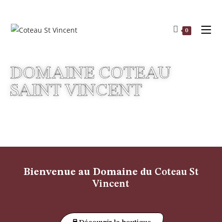
0
DOMAINE COTEAU
SAINT VINCENT
Bienvenue au Domaine du
Coteau St
Vincent