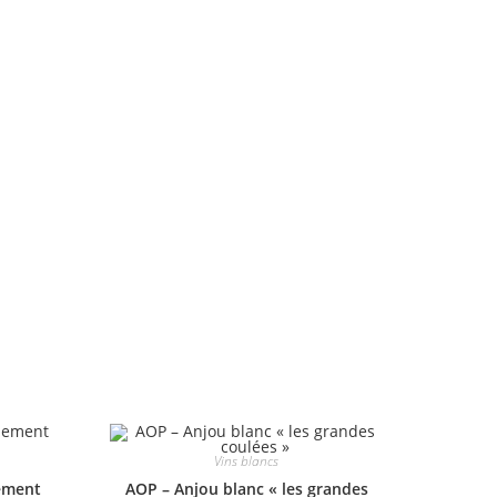
Vins blancs
ement
AOP – Anjou blanc « les grandes