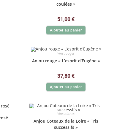
coulées »
51,00
€
Ajouter au panier
Vins rouges
Anjou rouge « L’esprit d’Eugène »
37,80
€
Ajouter au panier
Vins blancs
rosé
Anjou Coteaux de la Loire « Tris
successifs »