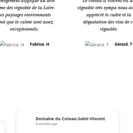
bergement atypique au sein
Le coteau st vincent est 
e des vignoble de la Loire.
vignoble très sympa nous a
es paysages environnants
apprécié le cadre et la
nsi que le calme sont assez
dégustation des vins de c
exceptionnels.
vignoble.
Fabrice. H
Gérard. T
Domaine du Coteau-Saint-Vincent
6 months ago