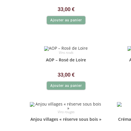
33,00
€
Ajouter au panier
Vins rosés
AOP – Rosé de Loire
33,00
€
Ajouter au panier
Vins rouges
Anjou villages « réserve sous bois »
Créman