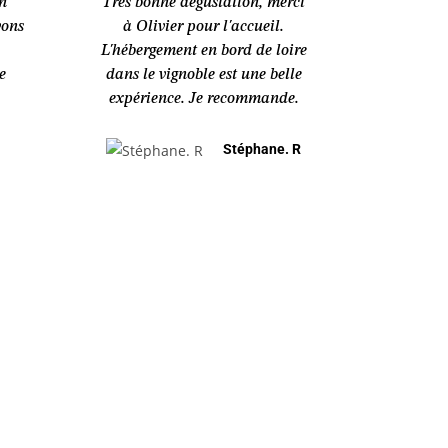
un
Très bonne dégustation, merci
vons
à Olivier pour l'accueil.
L'hébergement en bord de loire
e
dans le vignoble est une belle
expérience. Je recommande.
Stéphane. R