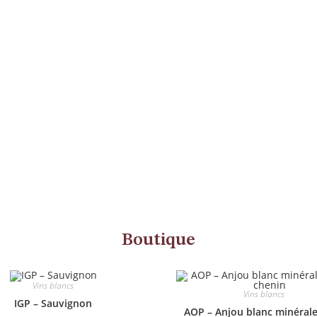
Boutique
Vins blancs
Vins blancs
IGP – Sauvignon
AOP – Anjou blanc minéral