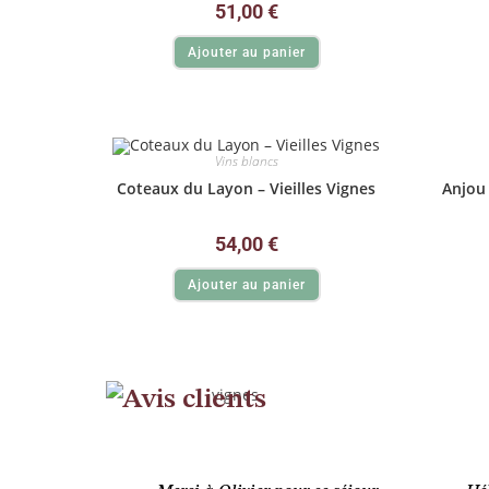
51,00
€
Ajouter au panier
Vins blancs
Coteaux du Layon – Vieilles Vignes
Anjou 
54,00
€
Ajouter au panier
Avis clients