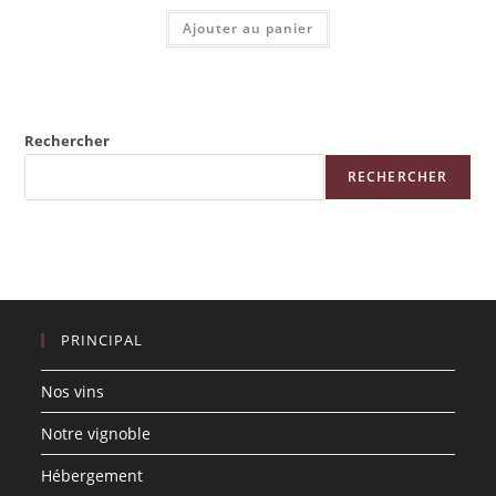
Ajouter au panier
Rechercher
RECHERCHER
PRINCIPAL
Nos vins
Notre vignoble
Hébergement