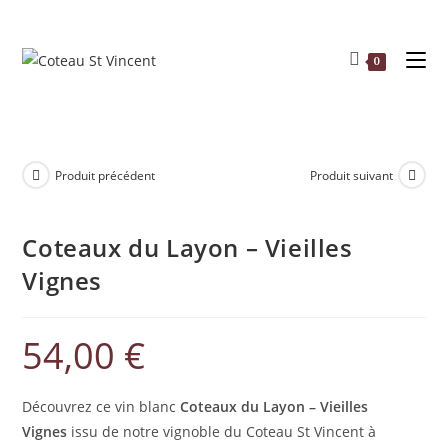
Skip
to
content
0
Produit précédent
Produit suivant
Coteaux du Layon – Vieilles
Vignes
54,00
€
Découvrez ce vin blanc
Coteaux du Layon – Vieilles
Vignes
issu de notre vignoble du Coteau St Vincent à